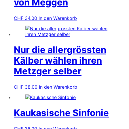
von Meggen
CHF
34.00
In den Warenkorb
Nur die allergrössten
Kälber wählen ihren
Metzger selber
CHF
38.00
In den Warenkorb
Kaukasische Sinfonie
CHF
36.00
In den Warenkorb