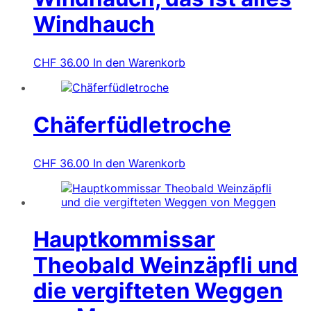
Windhauch
CHF
36.00
In den Warenkorb
Chäferfüdletroche
CHF
36.00
In den Warenkorb
Hauptkommissar
Theobald Weinzäpfli und
die vergifteten Weggen