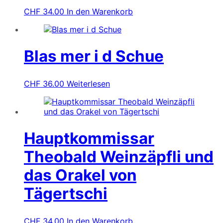
CHF
34.00
In den Warenkorb
Blas mer i d Schue
CHF
36.00
Weiterlesen
Hauptkommissar
Theobald Weinzäpfli und
das Orakel von
Tägertschi
CHF
34.00
In den Warenkorb