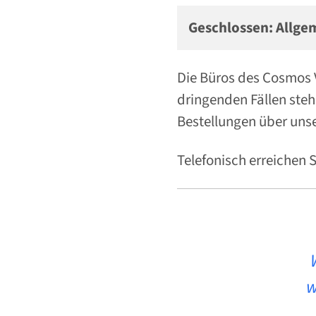
Geschlossen: Allge
Die Büros des Cosmos V
dringenden Fällen steh
Bestellungen über uns
Telefonisch erreichen 
w