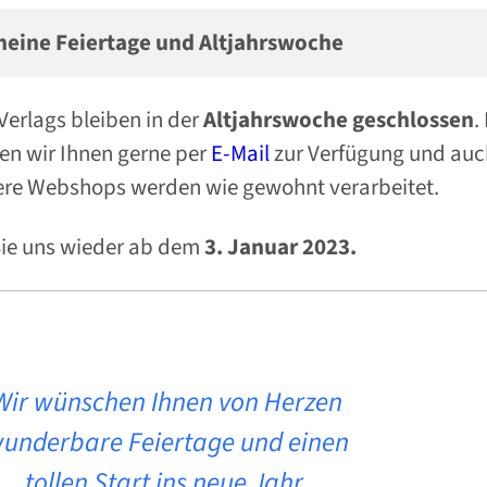
meine Feiertage und Altjahrswoche
erlags bleiben in der
Altjahrswoche geschlossen
.
en wir Ihnen gerne per
E-Mail
zur Verfügung und auc
ere Webshops werden wie gewohnt verarbeitet.
Sie uns wieder ab dem
3. Januar 2023.
Wir wünschen Ihnen von Herzen
underbare Feiertage und einen
tollen Start ins neue Jahr.