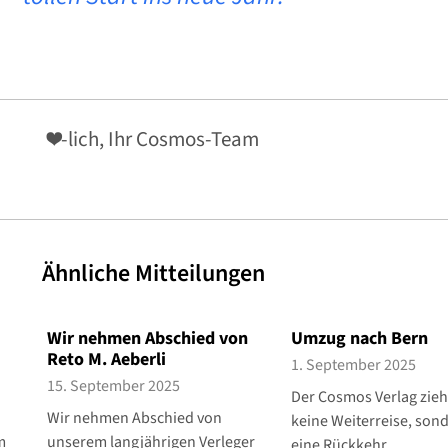
❤-lich, Ihr Cosmos-Team
Ähnliche Mitteilungen
Wir nehmen Abschied von
Umzug nach Bern
Reto M. Aeberli
1. September 2025
15. September 2025
Der Cosmos Verlag zieh
Wir nehmen Abschied von
keine Weiterreise, son
m
unserem langjährigen Verleger
eine Rückkehr.