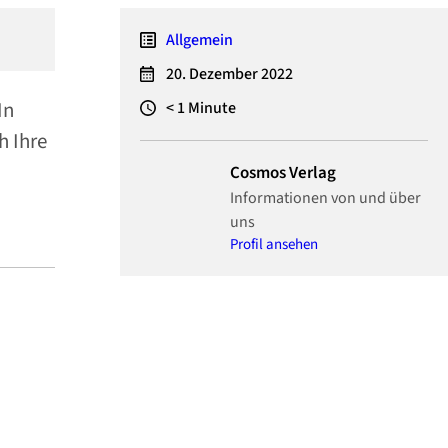
Allgemein
20. Dezember 2022
 In
< 1
Minute
h Ihre
Cosmos Verlag
Informationen von und über
uns
Profil ansehen