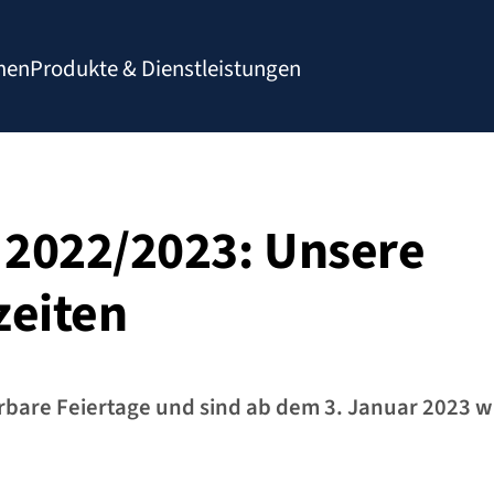
men
Produkte & Dienstleistungen
 2022/2023: Unsere
zeiten
are Feiertage und sind ab dem 3. Januar 2023 w