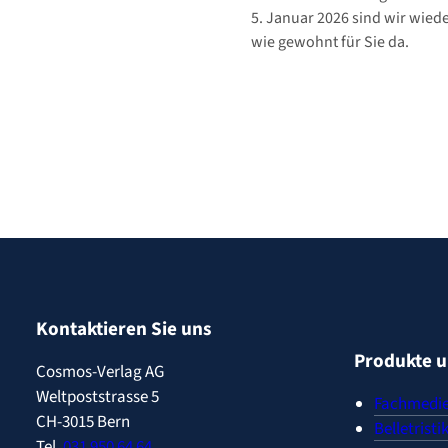
5. Januar 2026 sind wir wied
wie gewohnt für Sie da.
Kontaktieren Sie uns
Produkte u
Cosmos-Verlag AG
Weltpoststrasse 5
Fachmedie
CH-3015 Bern
Belletristi
Tel.
031 950 64 64