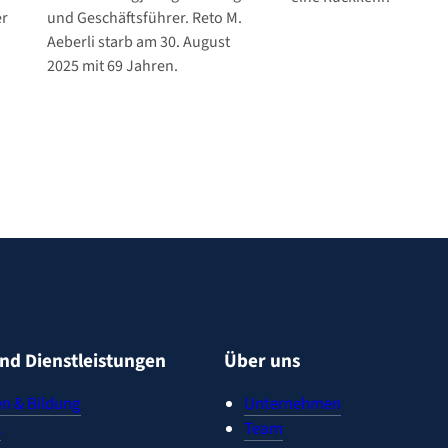
er
und Geschäftsführer. Reto M.
Aeberli starb am 30. August
2025 mit 69 Jahren.
nd Dienstleistungen
Über uns
n & Bildung
Unternehmen
k
Team