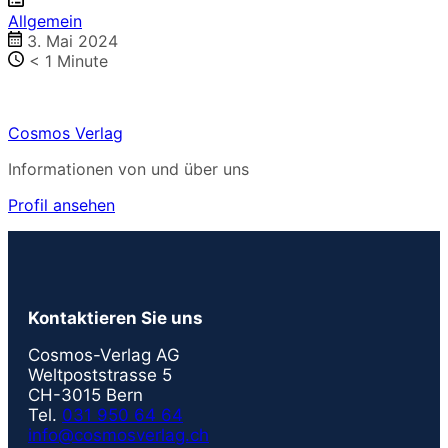
Allgemein
3. Mai 2024
< 1
Minute
Cosmos Verlag
Informationen von und über uns
Profil ansehen
Kontaktieren Sie uns
Cosmos-Verlag AG
Weltpoststrasse 5
CH-3015 Bern
Tel.
031 950 64 64
info@cosmosverlag.ch