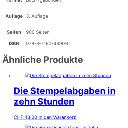
Format
Buch (gebunden)
Auflage
3. Auflage
Seiten
900 Seiten
ISBN
978-3-7190-4899-0
Ähnliche Produkte
Die Stempelabgaben in
zehn Stunden
CHF
48.00
In den Warenkorb