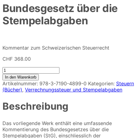
Bundesgesetz über die
Stempelabgaben
Kommentar zum Schweizerischen Steuerrecht
CHF
368.00
Bundesgesetz
über
In den Warenkorb
die
Artikelnummer:
978-3-7190-4899-0
Kategorien:
Steuern
Stempelabgaben
(Bücher)
,
Verrechnungssteuer und Stempelabgaben
Menge
Beschreibung
Das vorliegende Werk enthält eine umfassende
Kommentierung des Bundesgesetzes über die
Stempelabgaben (StG), einschliesslich der