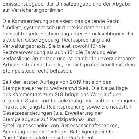
Emissionsabgabe, der Umsatzabgabe und der Abgabe
auf Versicherungsprämien.
Die Kommentierung analysiert das geltende Recht
fundiert, systematisch und praxisorientiert und
beleuchtet jede Bestimmung unter Berücksichtigung der
aktuellen Gesetzgebung, Rechtsprechung und
Verwaltungspraxis. Sie bietet sowohl für die
Rechtsanwendung als auch für die Beratung eine
verlässliche Grundlage und ist damit ein unverzichtbares
Arbeitsinstrument für alle, die sich professionell mit dem
Stempelsteuerrecht befassen.
Seit der letzten Auflage von 2019 hat sich das
Stempelsteuerrecht weiterentwickelt. Die Neuauflage
des Kommentars zum StG bringt das Werk auf den
aktuellen Stand und berücksichtigt die seither ergangene
Praxis, die jüngste Rechtsprechung sowie die neuesten
Gesetzesänderungen (u.a. Erweiterung der
Stempelabgabe auf Partizipations- und
Beteiligungsscheine von Genossenschaftsbanken,
Änderung abgabepflichtiger Beteiligungsrechte,
Durchführung elektronische Verfahren).