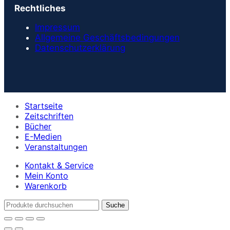
Rechtliches
Impressum
Allgemeine Geschäftsbedingungen
Datenschutzerklärung
Startseite
Zeitschriften
Bücher
E-Medien
Veranstaltungen
Kontakt & Service
Mein Konto
Warenkorb
Suche
nach: