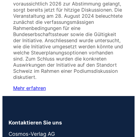
voraussichtlich 2026 zur Abstimmung gelangt,
sorgt bereits jetzt für hitzige Diskussionen. Die
Veranstaltung am 28. August 2024 beleuchtete
zunächst die verfassungsmässigen
Rahmenbedingungen für eine
Bundeserbschaftssteuer sowie die Gültigkeit
der Initiative. Anschliessend wurde untersucht,
wie die Initiative umgesetzt werden könnte und
welche Steuerplanungsoptionen vorhanden
sind. Zum Schluss wurden die konkreten
Auswirkungen der Initiative auf den Standort
Schweiz im Rahmen einer Podiumsdiskussion
diskutiert.
Mehr erfahren
Kontaktieren Sie uns
Cosmos-Verlag AG