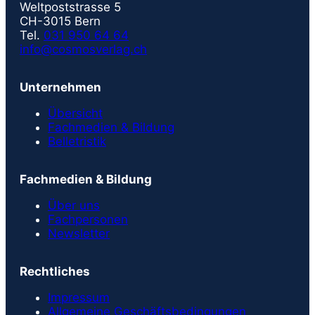
Weltpoststrasse 5
CH-3015 Bern
Tel.
031 950 64 64
info@cosmosverlag.ch
Unternehmen
Übersicht
Fachmedien & Bildung
Belletristik
Fachmedien & Bildung
Über uns
Fachpersonen
Newsletter
Rechtliches
Impressum
Allgemeine Geschäftsbedingungen