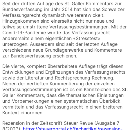
Seit der dritten Auflage des St. Galler Kommentars zur
Bundesverfassung im Jahr 2014 hat sich das Schweizer
Verfassungsrecht dynamisch weiterentwickelt.
Hinzugekommen sind einerseits nicht nur neue und
teilweise umstrittene Verfassungsbestimmungen. Mit der
Covid-19-Pandemie wurde das Verfassungsrecht
andererseits einem eigentlichen «Stresstest»
unterzogen. Ausserdem sind seit der letzten Auflage
verschiedene neue Grundlagenwerke und Kommentare
zur Bundesverfassung erschienen.
Die vierte, komplett überarbeitete Auflage trägt diesen
Entwicklungen und Ergänzungen des Verfassungsrechts
sowie der Literatur und Rechtsprechung Rechnung.
Neben der vertieften Kommentierung der einzelnen
Verfassungsbestimmungen ist es ein Kennzeichen des St.
Galler Kommentars, dass die thematischen Einleitungen
und Vorbemerkungen einen systematischen Überblick
vermitteln und das Verfassungsrecht in einen breiteren
Kontext einordnen.
Rezension in der Zeitschrift Steuer Revue (Ausgabe 7-
8/2023):
https://steuerportal.ch/fachartikel/rezension-