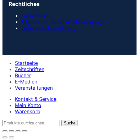
Rechtliches
Impressum
Allgemeine Geschäftsbedingungen
Datenschutzerklärung
Startseite
Zeitschriften
Bücher
E-Medien
Veranstaltungen
Kontakt & Service
Mein Konto
Warenkorb
Suche
nach: