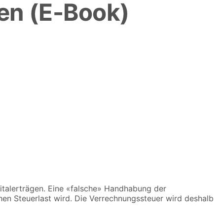
en (E-Book)
talerträgen. Eine «falsche» Handhabung der
hen Steuerlast wird. Die Verrechnungssteuer wird deshalb