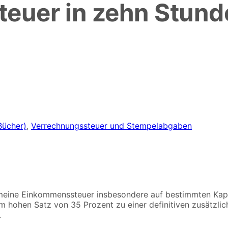
teuer in zehn Stund
Bücher)
,
Verrechnungssteuer und Stempelabgaben
emeine Einkommenssteuer insbesondere auf bestimmten Kapi
m hohen Satz von 35 Prozent zu einer definitiven zusätzlic
.