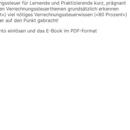
ungssteuer für Lernende und Praktizierende kurz, prägnant
enden Verrechnungssteuerthemen grundsätzlich erkennen
t») viel nötiges Verrechnungssteuerwissen («80 Prozent»)
er auf den Punkt gebracht!
Konto einlösen und das E-Book im PDF-Format