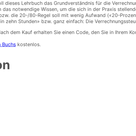
soll dieses Lehrbuch das Grundverständnis für die Verrechn
lten das notwendige Wissen, um die sich in der Praxis stell
 bzw. die 20-/80-Regel soll mit wenig Aufwand («20-Prozen
 in zehn Stunden» bzw. ganz einfach: Die Verrechnungssteu
Nach dem Kauf erhalten Sie einen Code, den Sie in Ihrem 
n Buchs
kostenlos.
on