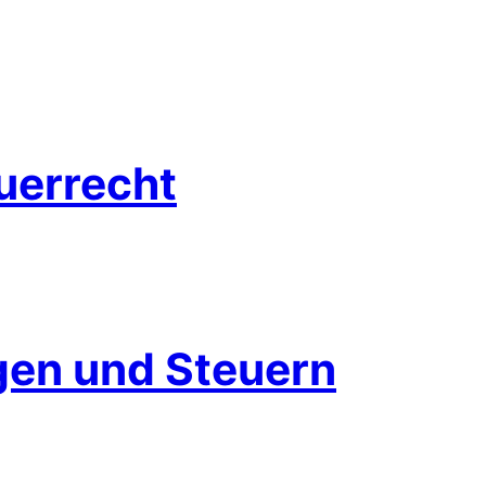
euerrecht
en und Steuern