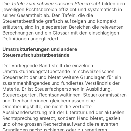
Die
Tafeln zum schweizerischen Steuerrecht
bilden den
jeweiligen Rechtsbereich effizient und systematisch in
seiner Gesamtheit ab. Den Tafeln, die die
Steuertatbestände grafisch aufzeigen und kompakt
erläutern, sind in je separaten Bereichen die relevanten
Berechnungen und ein Glossar mit den einschlägigen
Definitionen angegliedert.
Umstrukturierungen und andere
Steueraufschubstatbestände
Der vorliegende Band stellt die einzelnen
Umstrukturierungstatbestände im schweizerischen
Steuerrecht dar und bietet weitere Grundlagen für ein
zusammenhängendes und fundiertes Verständnis der
Materie. Er ist Steuerfachpersonen in Ausbildung,
Steuerexperten, Rechtsanwältinnen, Steuerkommissären
und Treuhänderinnen gleichermassen eine
Orientierungshilfe, die nicht die vertiefte
Auseinandersetzung mit der Literatur und der aktuellen
Rechtsprechung ersetzt, sondern Hand bietet, gezielt
und ohne grossen Rechercheaufwand die relevanten
Grundlagen nachzuschlagen oder zu repetieren.