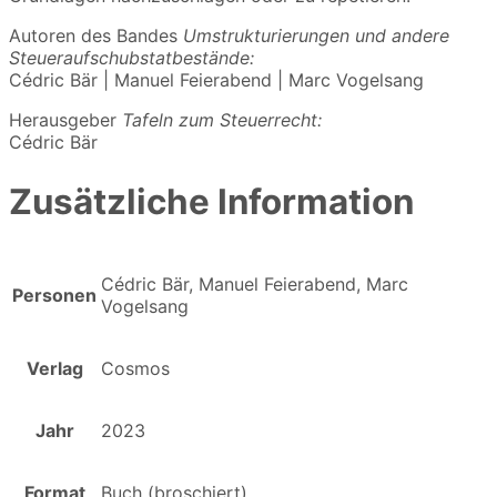
Autoren des Bandes
Umstrukturierungen und andere
Steueraufschubstatbestände:
Cédric Bär | Manuel Feierabend | Marc Vogelsang
Herausgeber
Tafeln zum Steuerrecht:
Cédric Bär
Zusätzliche Information
Cédric Bär, Manuel Feierabend, Marc
Personen
Vogelsang
Verlag
Cosmos
Jahr
2023
Format
Buch (broschiert)