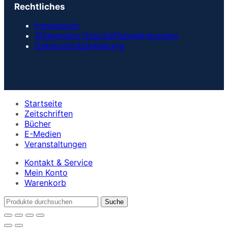
Rechtliches
Impressum
Allgemeine Geschäftsbedingungen
Datenschutzerklärung
Startseite
Zeitschriften
Bücher
E-Medien
Veranstaltungen
Kontakt & Service
Mein Konto
Warenkorb
Suche
nach: