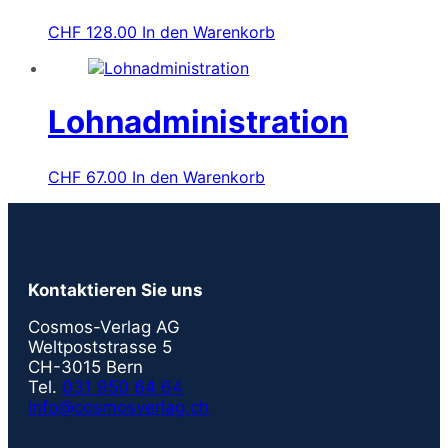
CHF
128.00
In den Warenkorb
Lohnadministration
CHF
67.00
In den Warenkorb
Kontaktieren Sie uns
Cosmos-Verlag AG
Weltpoststrasse 5
CH-3015 Bern
Tel.
031 950 64 64
info@cosmosverlag.ch