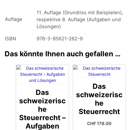
11. Auflage (Grundriss mit Beispielen),
Auflage
respektive 8. Auflage (Aufgaben und
Lösungen)
ISBN
978-3-85621-262-9
Das könnte Ihnen auch gefallen …
Das
Das
schweizerisc
schweizerisc
he
he
Steuerrecht
Steuerrecht –
CHF
178.00
Aufgaben