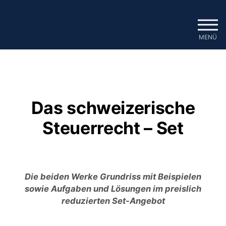
Zum
Inhalt
springen
MENÜ
Das schweizerische
Steuerrecht – Set
Die beiden Werke
Grundriss mit Beispielen
sowie
Aufgaben und Lösungen
im preislich
reduzierten Set-Angebot