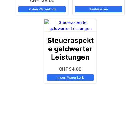
CHF
138.00
In den Warenkorb
Weiterlesen
Steueraspekt
e geldwerter
Leistungen
CHF
94.00
In den Warenkorb