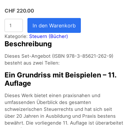
CHF
220.00
Das
In den Warenkorb
schweizerische
Steuerrecht
Kategorie:
Steuern (Bücher)
Beschreibung
-
Set
Dieses Set-Angebot (ISBN 978-3-85621-262-9)
Menge
besteht aus zwei Teilen:
Ein Grundriss mit Beispielen – 11.
Auflage
Dieses Werk bietet einen praxisnahen und
umfassenden Überblick des gesamten
schweizerischen Steuerrechts und hat sich seit
über 20 Jahren in Ausbildung und Praxis bestens
bewährt. Die vorliegende 11. Auflage ist überarbeitet