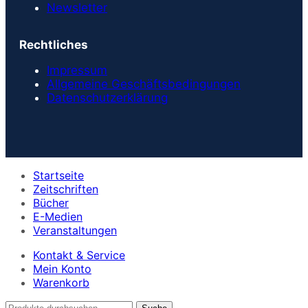
Newsletter
Rechtliches
Impressum
Allgemeine Geschäftsbedingungen
Datenschutzerklärung
Startseite
Zeitschriften
Bücher
E-Medien
Veranstaltungen
Kontakt & Service
Mein Konto
Warenkorb
Suche