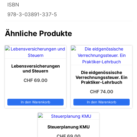
ISBN
978-3-03891-337-5
Ähnliche Produkte
Lebensversicherungen
und Steuern
Die eidgenössische
Verrechnungssteuer. Ein
CHF
69.00
Praktiker-Lehrbuch
CHF
74.00
In den Warenkorb
In den Warenkorb
Steuerplanung KMU
CHF
69.00