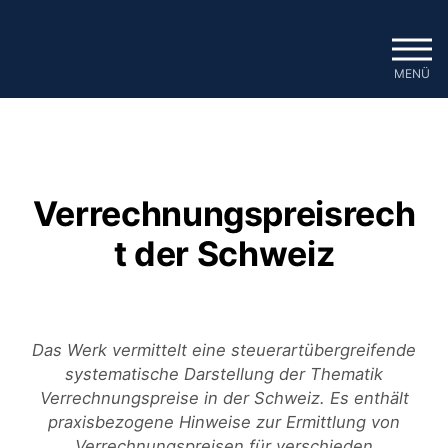
Zum
Inhalt
springen
MENÜ
Verrechnungspreisrech
t der Schweiz
Das Werk vermittelt eine steuerartübergreifende
systematische Darstellung der Thematik
Verrechnungspreise in der Schweiz. Es enthält
praxisbezogene Hinweise zur Ermittlung von
Verrechnungspreisen für verschieden