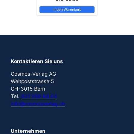
In den Warenkorb
Kontaktieren Sie uns
Cosmos-Verlag AG
Weltpoststrasse 5
CH-3015 Bern
Tel.
031 950 64 64
info@cosmosverlag.ch
Unternehmen