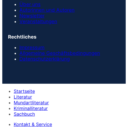
Über uns
Autorinnen und Autoren
Newsletter
Veranstaltungen
Rechtliches
Impressum
Allgemeine Geschäftsbedingungen
Datenschutzerklärung
Startseite
Literatur
Mundartliteratur
Kriminalliteratur
Sachbuch
Kontakt & Service