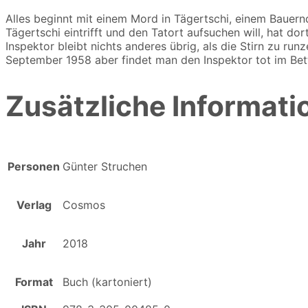
Menge
Alles beginnt mit einem Mord in Tägertschi, einem Bauern
Tägertschi eintrifft und den Tatort aufsuchen will, hat do
Inspektor bleibt nichts anderes übrig, als die Stirn zu 
September 1958 aber findet man den Inspektor tot im Be
Zusätzliche Informati
Personen
Günter Struchen
Verlag
Cosmos
Jahr
2018
Format
Buch (kartoniert)