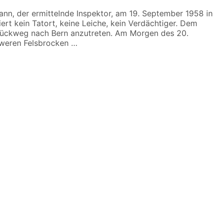
ann, der ermittelnde Inspektor, am 19. September 1958 in
ert kein Tatort, keine Leiche, kein Verdächtiger. Dem
n Rückweg nach Bern anzutreten. Am Morgen des 20.
hweren Felsbrocken …