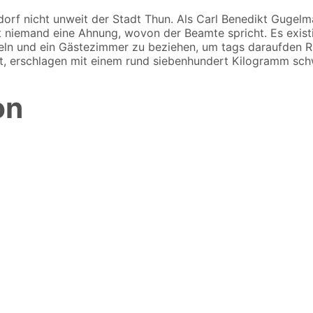
dorf nicht unweit der Stadt Thun. Als Carl Benedikt Gugelm
rt niemand eine Ahnung, wovon der Beamte spricht. Es existi
runzeln und ein Gästezimmer zu beziehen, um tags daraufde
tt, erschlagen mit einem rund siebenhundert Kilogramm sc
on