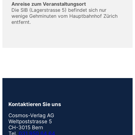
Anreise zum Veranstaltungsort
Die SIB (Lagerstrasse 5) befindet sich nur
wenige Gehminuten vom Hauptbahnhof Zürich
entfernt.
Kontaktieren Sie uns
Cosmos-Verlag AG
Weltpoststrasse 5
CH-3015 Bern
Tel.
031 950 64 64