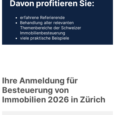
Davon profitieren Sie:
erfahrene Referierende
Behandlung aller relevanten
Themenbereiche der Schweizer
Immobilienbesteuerung
viele praktische Beispiele
Ihre Anmeldung für
Besteuerung von
Immobilien 2026 in Zürich