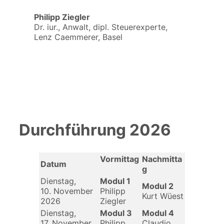
Philipp Ziegler
Dr. iur., Anwalt, dipl. Steuerexperte,
Lenz Caemmerer, Basel
Durchführung 2026
Vormittag
Nachmitta
Datum
g
Dienstag,
Modul 1
Modul 2
10. November
Philipp
Kurt Wüest
2026
Ziegler
Dienstag,
Modul 3
Modul 4
17. November
Philipp
Claudio